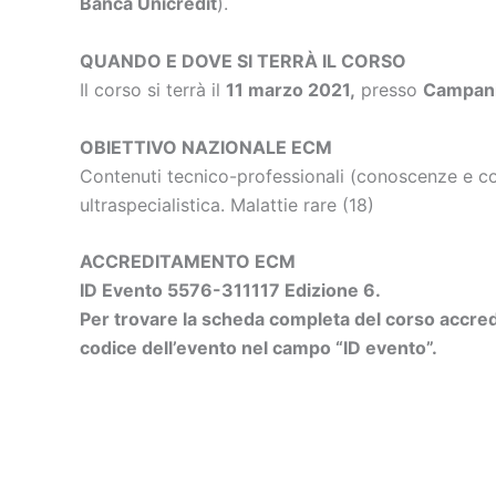
Banca Unicredit
).
QUANDO E DOVE SI TERRÀ IL CORSO
Il corso si terrà il
11 marzo 2021
,
presso
Campani
OBIETTIVO NAZIONALE ECM
Contenuti tecnico-professionali (conoscenze e com
ultraspecialistica. Malattie rare (18)
ACCREDITAMENTO ECM
ID Evento 5576-311117 Edizione 6.
Per trovare la scheda completa del corso accredi
codice dell’evento nel campo “ID evento”.