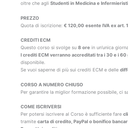
oltre che agli
Studenti in Medicina e Infermierist
PREZZO
Quota di iscrizione:
€ 120,00
esente IVA ex art.
CREDITI ECM
Questo corso si svolge su
8 ore
in un’unica gior
I crediti ECM verranno accreditati tra i 30 e i 60
disponibile.
Se vuoi saperne di più sui crediti ECM e delle
dif
CORSO A NUMERO CHIUSO
Per garantire la miglior formazione possibile, ci s
COME ISCRIVERSI
Per potersi iscrivere al Corso è sufficiente fare
cl
tramite
carta di credito, PayPal o bonifico bancar