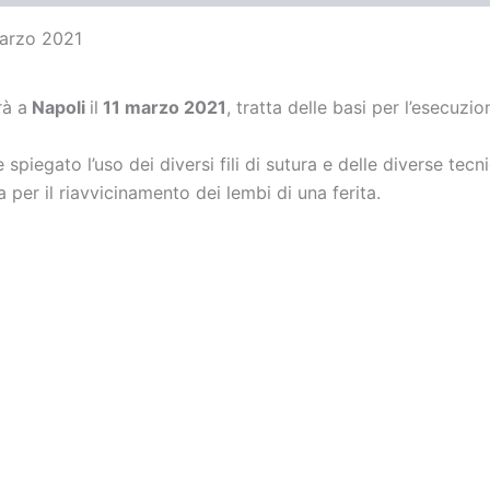
marzo 2021
rà a
Napoli
il
11 marzo 2021
, tratta delle basi per l’esecuzi
spiegato l’uso dei diversi fili di sutura e delle diverse tecn
 per il riavvicinamento dei lembi di una ferita.