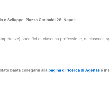
a e Sviluppo
,
Piazza Garibaldi 26, Napoli.
petenze) specifici di ciascuna professione, di ciascuna spe
tato basta collegarsi alla
pagina di ricerca di Agenas
e ins